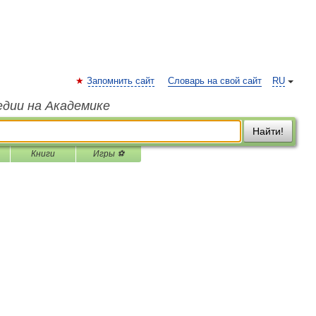
Запомнить сайт
Словарь на свой сайт
RU
едии на Академике
Найти!
Книги
Игры ⚽